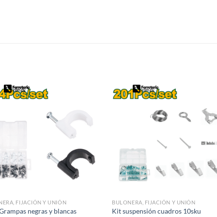
S
ERA, FIJACIÓN Y UNIÓN
BULONERA, FIJACIÓN Y UNIÓN
Grampas negras y blancas
Kit suspensión cuadros 10sku