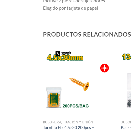
Incluye 7 piezas de sujetadores
Elegido por tarjeta de papel
PRODUCTOS RELACIONADO
BULONERA, FIJACIÓN Y UNIÓN
BULON
Tornillo Fix 4.5×30 200pcs –
Pack 