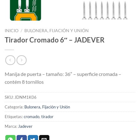
INICIO
/
BULONERA, FIJACIÓN Y UNIÓN
Tirador Cromado 6″ – JADEVER
Manija de puerta – tamaño: 36″ – superficie cromada –
contém 8 tornillos
SKU:
JDNM1K06
Categoría:
Bulonera, Fijación y Unión
Etiquetas:
cromado
,
tirador
Marca:
Jadever