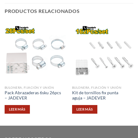
PRODUCTOS RELACIONADOS
BULONERA, FIJACIÓN Y UNIÓN
BULONERA, FIJACIÓN Y UNIÓN
Pack Abrazaderas 6sku 26pcs
Kit de tornillos fix punta
– JADEVER
aguja – JADEVER
LEER MÁS
LEER MÁS