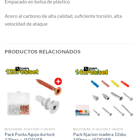
Empacado en bolsa de plástico
Acero al carbono de alta calidad, suficiente torsión, alta
velocidad de ataque
PRODUCTOS RELACIONADOS
BULONERA, FIJACIÓN Y UNIÓN
BULONERA, FIJACIÓN Y UNIÓN
Pack Punta Aguja durlock
Pack fijacion madera 12sku
120pcs – JADEVER
140pcs – JADEVER