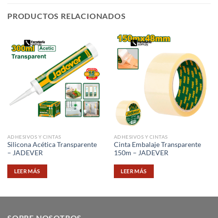
PRODUCTOS RELACIONADOS
ADHESIVOS Y CINTAS
ADHESIVOS Y CINTAS
Silicona Acética Transparente
Cinta Embalaje Transparente
– JADEVER
150m – JADEVER
LEER MÁS
LEER MÁS
SOBRE NOSOTROS